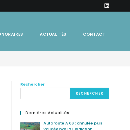
ONORAIRES
ACTUALITÉS
CONTACT
Rechercher
RECHERCHER
Dernières Actualités
Autoroute A 69 : annulée puis
validée par la juridiction