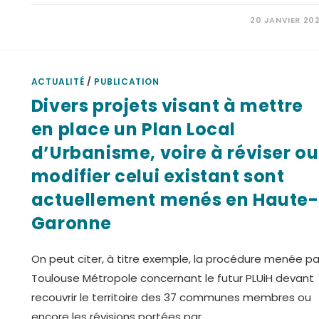
20 JANVIER 20
ACTUALITÉ
/
PUBLICATION
Divers projets visant à mettre
en place un Plan Local
d’Urbanisme, voire à réviser ou
modifier celui existant sont
actuellement menés en Haute-
Garonne
On peut citer, à titre exemple, la procédure menée pa
Toulouse Métropole concernant le futur PLUiH devant
recouvrir le territoire des 37 communes membres ou
encore les révisions portées par…