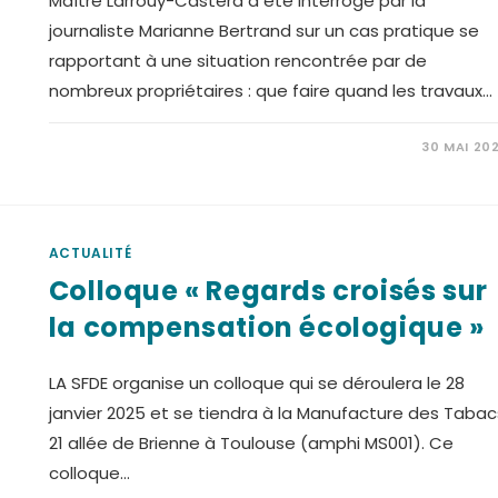
Maître Larrouy-Castéra a été interrogé par la
journaliste Marianne Bertrand sur un cas pratique se
rapportant à une situation rencontrée par de
nombreux propriétaires : que faire quand les travaux…
30 MAI 20
ACTUALITÉ
Colloque « Regards croisés sur
la compensation écologique »
LA SFDE organise un colloque qui se déroulera le 28
janvier 2025 et se tiendra à la Manufacture des Tabac
21 allée de Brienne à Toulouse (amphi MS001). Ce
colloque…