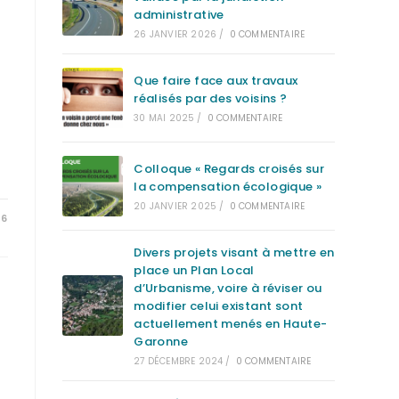
administrative
26 JANVIER 2026
/
0 COMMENTAIRE
Que faire face aux travaux
réalisés par des voisins ?
30 MAI 2025
/
0 COMMENTAIRE
Colloque « Regards croisés sur
la compensation écologique »
20 JANVIER 2025
/
0 COMMENTAIRE
26
Divers projets visant à mettre en
place un Plan Local
d’Urbanisme, voire à réviser ou
modifier celui existant sont
actuellement menés en Haute-
Garonne
27 DÉCEMBRE 2024
/
0 COMMENTAIRE