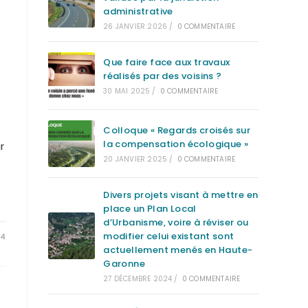
administrative
26 JANVIER 2026
/
0 COMMENTAIRE
Que faire face aux travaux
réalisés par des voisins ?
30 MAI 2025
/
0 COMMENTAIRE
Colloque « Regards croisés sur
la compensation écologique »
r
20 JANVIER 2025
/
0 COMMENTAIRE
Divers projets visant à mettre en
place un Plan Local
d’Urbanisme, voire à réviser ou
modifier celui existant sont
24
actuellement menés en Haute-
Garonne
27 DÉCEMBRE 2024
/
0 COMMENTAIRE