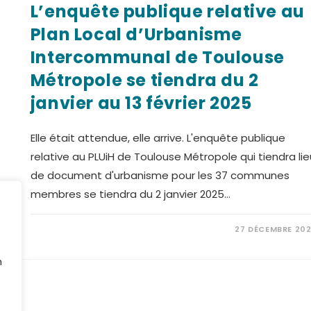
L’enquête publique relative au
Plan Local d’Urbanisme
Intercommunal de Toulouse
Métropole se tiendra du 2
janvier au 13 février 2025
Elle était attendue, elle arrive. L'enquête publique
relative au PLUiH de Toulouse Métropole qui tiendra lie
de document d'urbanisme pour les 37 communes
membres se tiendra du 2 janvier 2025…
27 DÉCEMBRE 20
n