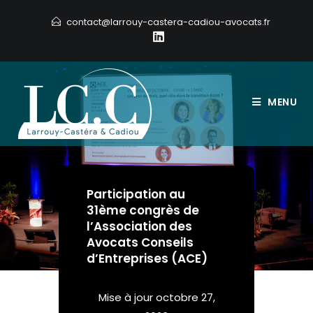
Skip
contact@larrouy-castera-cadiou-avocats.fr
to
content
MENU
Participation au
31ème congrès de
l’Association des
Avocats Conseils
d’Entreprises (ACE)
Mise à jour
octobre 27,