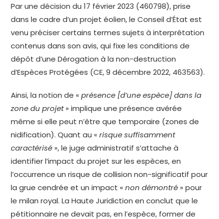
Par une décision du 17 février 2023 (460798), prise
dans le cadre d’un projet éolien, le Conseil d’État est
venu préciser certains termes sujets à interprétation
contenus dans son avis, qui fixe les conditions de
dépôt d’une Dérogation à la non-destruction
d’Espèces Protégées (CE, 9 décembre 2022, 463563).
Ainsi, la notion de «
présence [d’une espèce] dans la
zone du projet
» implique une présence avérée
même si elle peut n’être que temporaire (zones de
nidification). Quant au «
risque suffisamment
caractérisé
», le juge administratif s’attache à
identifier l’impact du projet sur les espèces, en
l’occurrence un risque de collision non-significatif pour
la grue cendrée et un impact «
non démontré
» pour
le milan royal. La Haute Juridiction en conclut que le
pétitionnaire ne devait pas, en l’espèce, former de